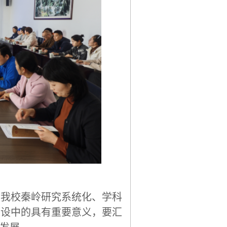
动我校秦岭研究系统化、学科
建设中的具有重要意义，要汇