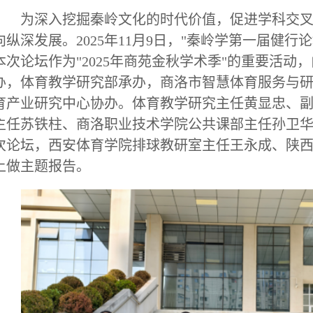
为深入挖掘秦岭文化的时代价值，促进学科交
向纵深发展
。
2025年11月9日，"秦岭学第一届健
本次论坛作为"2025年商苑金秋学术季"的重要活动
办，体育教学研究部承办，商洛市智慧体育服务与
育产业研究中心协办
。
体育教学研究主任黄显忠、
主任苏铁柱、商洛职业技术学院公共课部主任孙卫
次论坛，
西安体育学院
排球教研室主任
王永成
、
陕
上做主题报告。