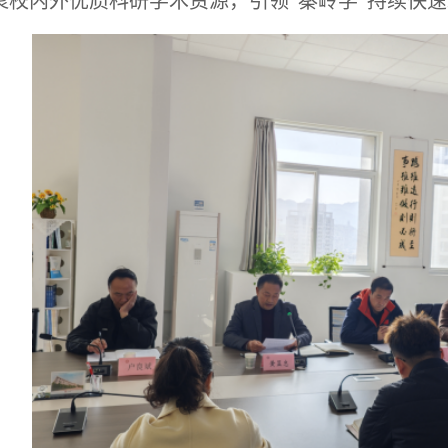
聚校内外优质科研学术资源，引领
“秦岭学”持续快