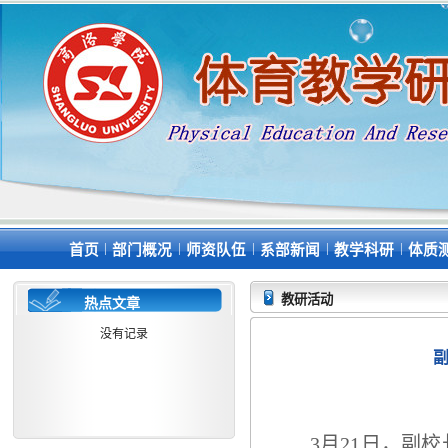
|
|
|
|
|
首页
部门概况
师资队伍
系部新闻
教学科研
体质
教研活动
热点文章
没有记录
3月21日，副